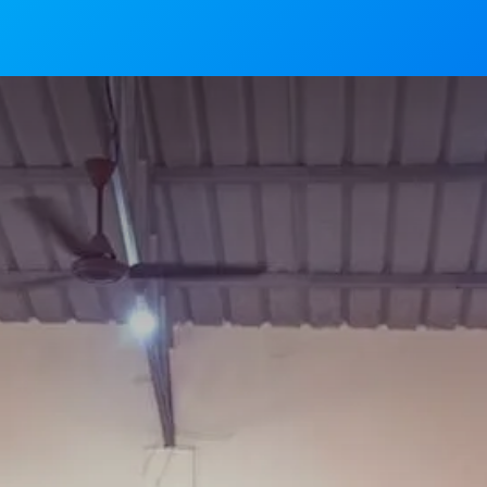
News
Mass Timings
Associations
Magaz