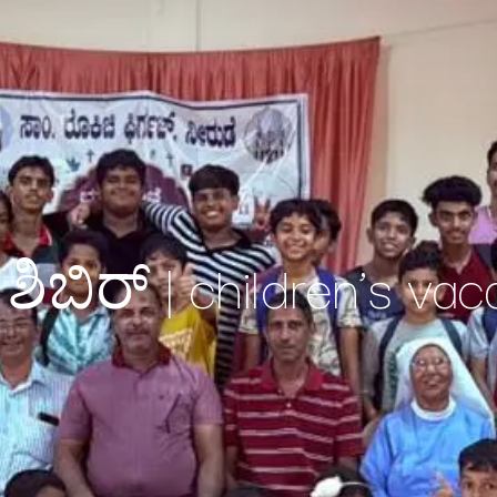
ಶಿಬಿರ್ | children’s v