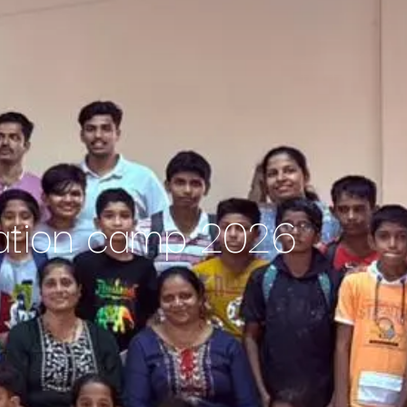
acation camp 2026