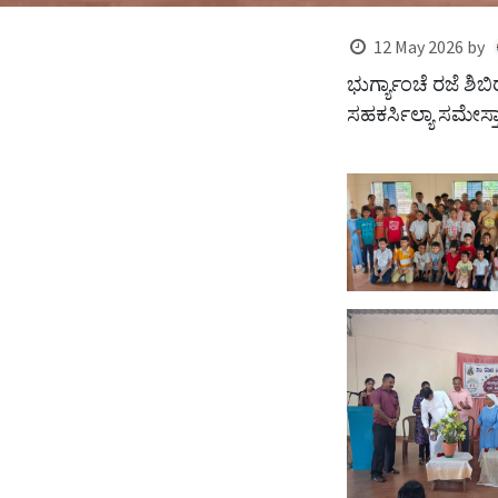
12 May 2026
by
ಭುರ್ಗ್ಯಾಂಚೆ ರಜೆ ಶಿ
ಸಹಕರ್ಸಿಲ್ಯಾ ಸಮೇಸ್