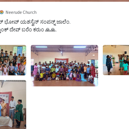
Neerude Church
ಬಿರ್ ಭೋವ್ ಯಶಸ್ವೆನ್ ಸಂಪನ್ನ್ ಜಾಲೆಂ.
ತಾಂಕ್ ದೇವ್ ಬರೆಂ ಕರುಂ 🙏🙏.