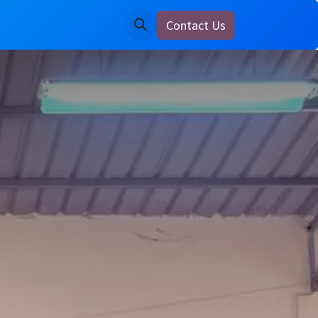
Contact Us
ine
Notice Board