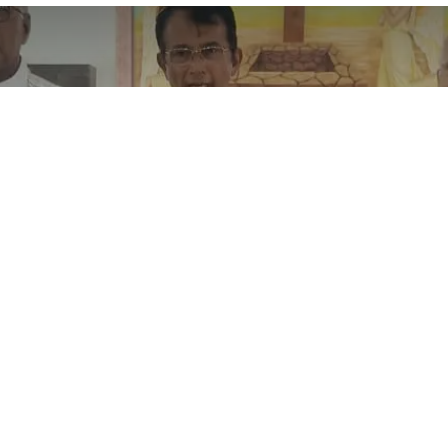
rst Holy Communion 2