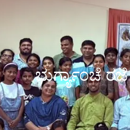
ಭುರ್ಗ್ಯಾಂಚೆ ರಜೆ 